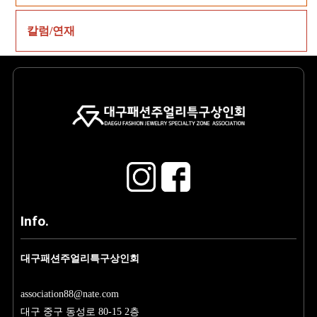
칼럼/연재
Info.
대구패션주얼리특구상인회
association88@nate.com
대구 중구 동성로 80-15 2층