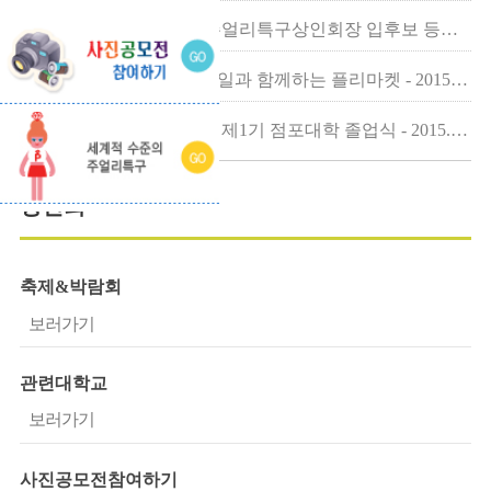
2016년 제19대 대구패션주얼리특구상인회장 입후보 등록공고 - 2015.1..
패션주얼리특구 그랜드세일과 함께하는 플리마켓 - 2015.09.11
2015 대구패션주얼리특구 제1기 점포대학 졸업식 - 2015.09.11
상인회
축제&박람회
보러가기
관련대학교
보러가기
사진공모전참여하기