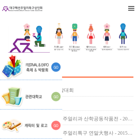
알림존
2024 미즈 주얼리모델 선발대회
2024 대구패션주얼리위크
대구과학대학교 보석감정 주얼리과 산학공동작품전 - 2016.10.18
k-sale day와 함께하는 패션주얼리특구 연말大행사 - 2015.12.17