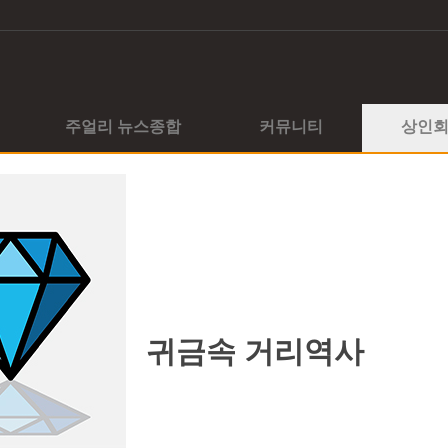
주얼리 뉴스종합
커뮤니티
상인
귀금속 거리역사