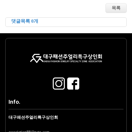
댓글목록 0개
Info.
대구패션주얼리특구상인회