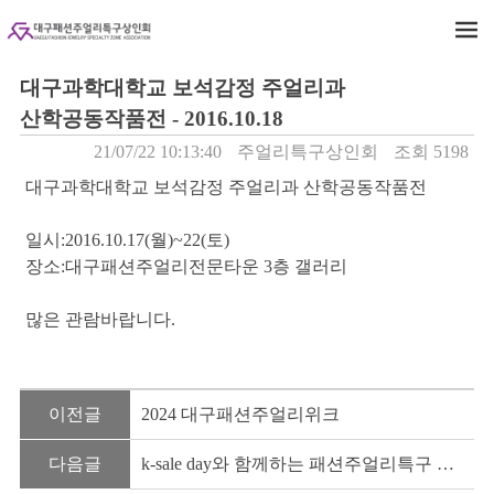
대구과학대학교 보석감정 주얼리과
산학공동작품전 - 2016.10.18
21/07/22 10:13:40
주얼리특구상인회
조회 5198
대구과학대학교 보석감정 주얼리과 산학공동작품전
일시:2016.10.17(월)~22(토)
장소:대구패션주얼리전문타운 3층 갤러리
많은 관람바랍니다.
이전글
2024 대구패션주얼리위크
다음글
k-sale day와 함께하는 패션주얼리특구 연말大행사 - 2015.12.17