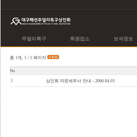
주얼리특구
회원업소
보석정보
총 1개, 1 / 1 페이지
No
1 
상인회 자문세무사 안내 - 2006.04.03