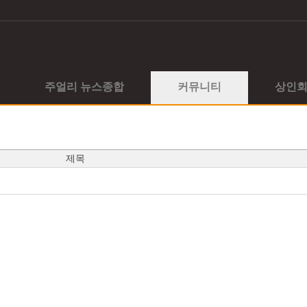
주얼리 뉴스종합
커뮤니티
상인
제목