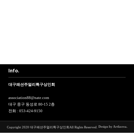
Info.
대구패션주얼리특구상인회
association88@nate.com
대구 중구 동성로 80-15 2층
전화 : 053-424-9150
Design by Artkorea.
Copyright 2020 대구패션주얼리특구상인회
All Rights Reserved.