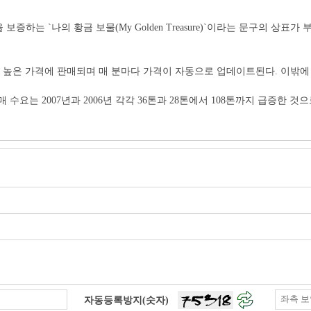
하는 `나의 황금 보물(My Golden Treasure)`이라는 문구의 상표
량 높은 가격에 판매되며 매 분마다 가격이 자동으로 업데이트된다. 이밖
수요는 2007년과 2006년 각각 36톤과 28톤에서 108톤까지 급증한 것
자동등록방지(숫자)