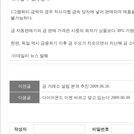
1그램짜리 금박의 경우 직사각형 금속 상자에 넣어 판매되며 제품을 보증
불가능하다.
금 자동판매기의 금 판매 가격은 시중의 최저가 상품보다 30% 가
한편, 독일 역시 금융위기 이후 금 수요가 치솟으면서 지난해 금 소매 
-이데일리 뉴스 발췌
이전글
금 거래소 설립 본격 추진 2009.06.26
다음글
다이아몬드 이젠 바르고 덮고 입는다 2009.06.09
작성자
비밀번호