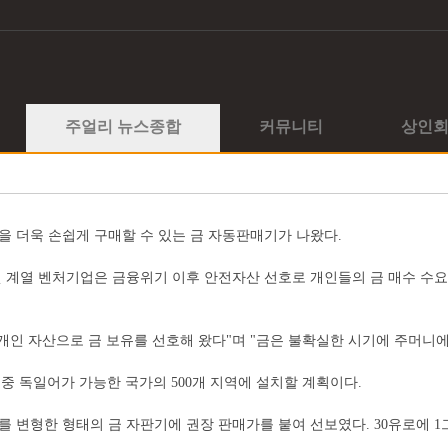
주얼리 뉴스종합
커뮤니티
상인
 더욱 손쉽게 구매할 수 있는 금 자동판매기가 나왔다.
켓 계열 벤처기업은 금융위기 이후 안전자산 선호로 개인들의 금 매수 수
개인 자산으로 금 보유를 선호해 왔다"며 "금은 불확실한 시기에 주머니에
올해 중 독일어가 가능한 국가의 500개 지역에 설치할 계획이다.
형한 형태의 금 자판기에 권장 판매가를 붙여 선보였다. 30유로에 1그램의 