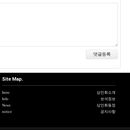
Site Map.
Intro
상인회소개
Info
보석정보
News
상인회동정
notice
공지사항