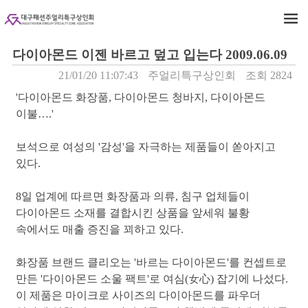
다이아몬드 이젠 바르고 덮고 입는다 2009.06.09
21/01/20 11:07:43
주얼리특구상인회
조회 2824
'다이아몬드 화장품, 다이아몬드 청바지, 다이아몬드
이불….'
보석으로 여성의 '감성'을 자극하는 제품들이 쏟아지고
있다.
8일 업계에 따르면 화장품과 의류, 침구 업체들이
다이아몬드 소재를 결합시킨 상품을 앞세워 불황
속에서도 매출 증진을 꾀하고 있다.
화장품 브랜드 클리오는 '바르는 다이아몬드'를 컨셉트로
만든 '다이아몬드 소울 팩트'로 여심(女心) 잡기에 나섰다.
이 제품은 마이크로 사이즈의 다이아몬드를 파우더