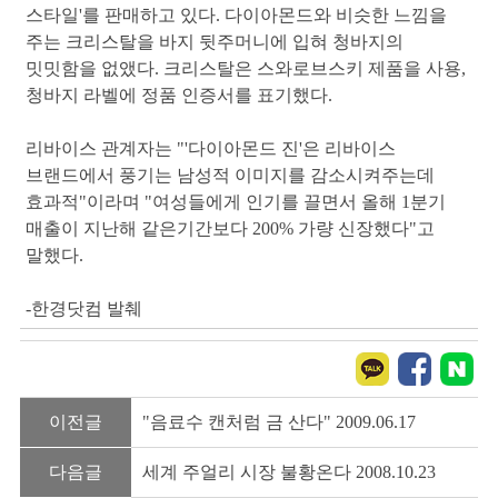
스타일'를 판매하고 있다. 다이아몬드와 비슷한 느낌을
주는 크리스탈을 바지 뒷주머니에 입혀 청바지의
밋밋함을 없앴다. 크리스탈은 스와로브스키 제품을 사용,
청바지 라벨에 정품 인증서를 표기했다.
리바이스 관계자는 "'다이아몬드 진'은 리바이스
브랜드에서 풍기는 남성적 이미지를 감소시켜주는데
효과적"이라며 "여성들에게 인기를 끌면서 올해 1분기
매출이 지난해 같은기간보다 200% 가량 신장했다"고
말했다.
-한경닷컴 발췌
이전글
"음료수 캔처럼 금 산다" 2009.06.17
다음글
세계 주얼리 시장 불황온다 2008.10.23