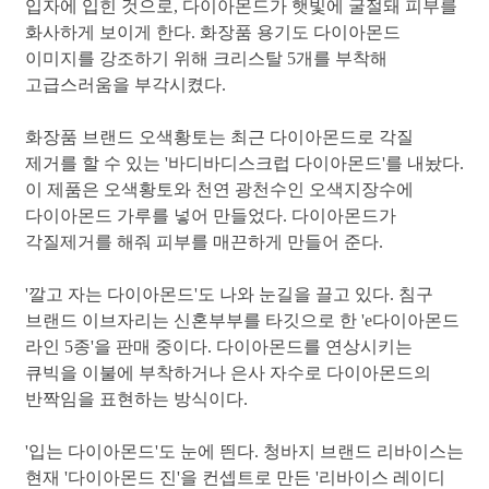
입자에 입힌 것으로, 다이아몬드가 햇빛에 굴절돼 피부를
화사하게 보이게 한다. 화장품 용기도 다이아몬드
이미지를 강조하기 위해 크리스탈 5개를 부착해
고급스러움을 부각시켰다.
화장품 브랜드 오색황토는 최근 다이아몬드로 각질
제거를 할 수 있는 '바디바디스크럽 다이아몬드'를 내놨다.
이 제품은 오색황토와 천연 광천수인 오색지장수에
다이아몬드 가루를 넣어 만들었다. 다이아몬드가
각질제거를 해줘 피부를 매끈하게 만들어 준다.
'깔고 자는 다이아몬드'도 나와 눈길을 끌고 있다. 침구
브랜드 이브자리는 신혼부부를 타깃으로 한 'e다이아몬드
라인 5종'을 판매 중이다. 다이아몬드를 연상시키는
큐빅을 이불에 부착하거나 은사 자수로 다이아몬드의
반짝임을 표현하는 방식이다.
'입는 다이아몬드'도 눈에 띈다. 청바지 브랜드 리바이스는
현재 '다이아몬드 진'을 컨셉트로 만든 '리바이스 레이디