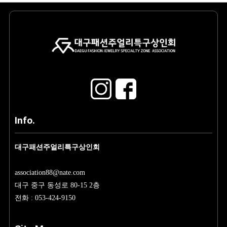
Info.
대구패션주얼리특구상인회
association88@nate.com
대구 중구 동성로 80-15 2층
전화 : 053-424-9150