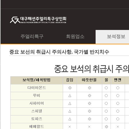
주얼리특구
회원업소
보석정보
중요 보선의 취급시 주의사항, 국가별 반지치수