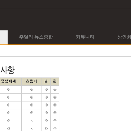
주얼리 뉴스종합
커뮤니티
상인