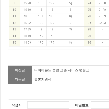
이전글
다이아몬드 중량 표준 사이즈 변환표
다음글
결혼기념석
작성자
비밀번호