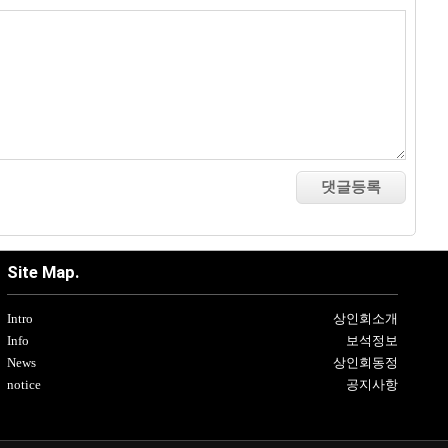
Site Map.
Intro
상인회소개
Info
보석정보
News
상인회동정
notice
공지사항